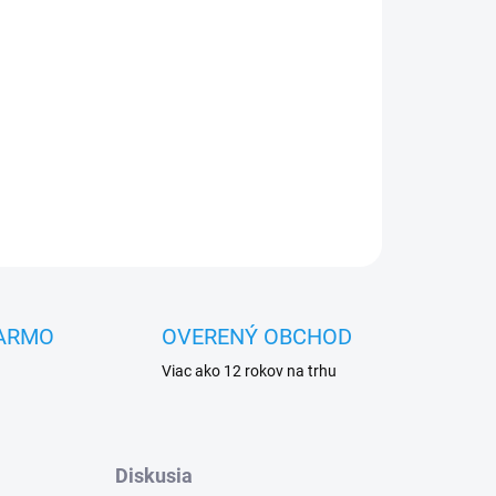
OPÝTAŤ SA
STRÁŽIŤ
ARMO
OVERENÝ OBCHOD
Viac ako 12 rokov na trhu
Diskusia