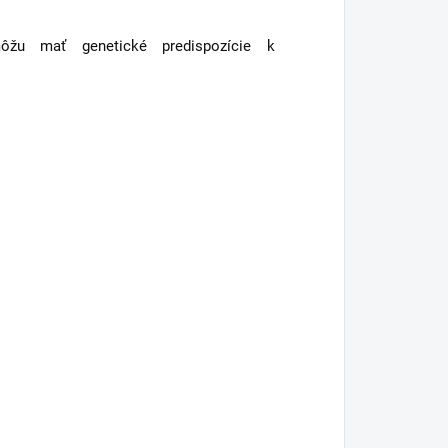
ôžu mať genetické predispozície k