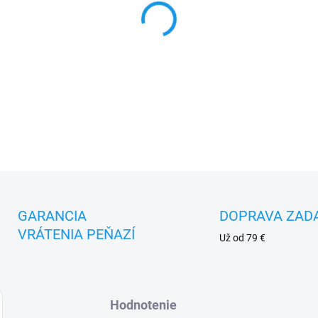
DETAILNÉ INFORMÁCIE
GARANCIA
DOPRAVA ZAD
VRÁTENIA PEŇAZÍ
Už od 79 €
Hodnotenie