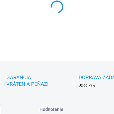
DETAILNÉ INFORMÁCIE
GARANCIA
DOPRAVA ZAD
VRÁTENIA PEŇAZÍ
Už od 79 €
Hodnotenie