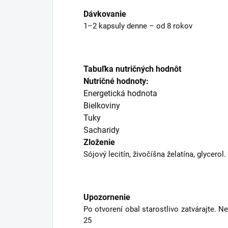
Dávkovanie
1–2 kapsuly denne – od 8 rokov
Tabuľka nutričných hodnôt
Nutričné hodnoty:
Energetická hodnota
Bielkoviny
Tuky
Sacharidy
Zloženie
Sójový lecitín, živočíšna želatína, glycerol.
Upozornenie
Po otvorení obal starostlivo zatvárajte. 
25