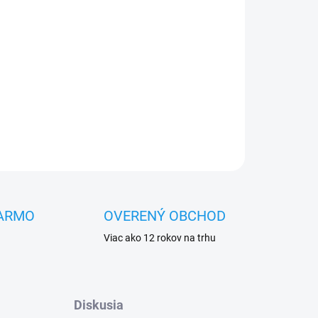
OPÝTAŤ SA
STRÁŽIŤ
ARMO
OVERENÝ OBCHOD
Viac ako 12 rokov na trhu
Diskusia