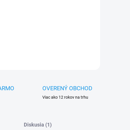
OPÝTAŤ SA
STRÁŽIŤ
ARMO
OVERENÝ OBCHOD
Viac ako 12 rokov na trhu
Diskusia (1)