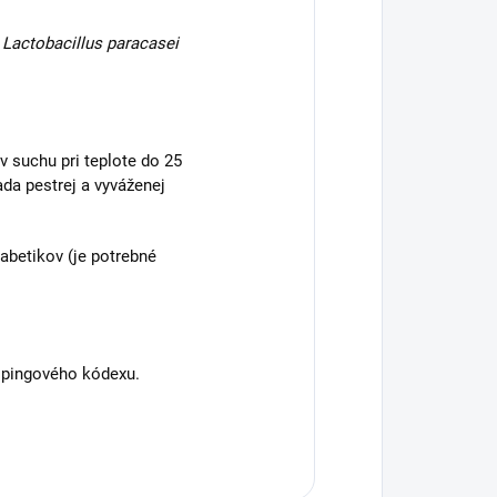
 Lactobacillus paracasei
v suchu pri teplote do 25
da pestrej a vyváženej
abetikov (je potrebné
opingového kódexu.