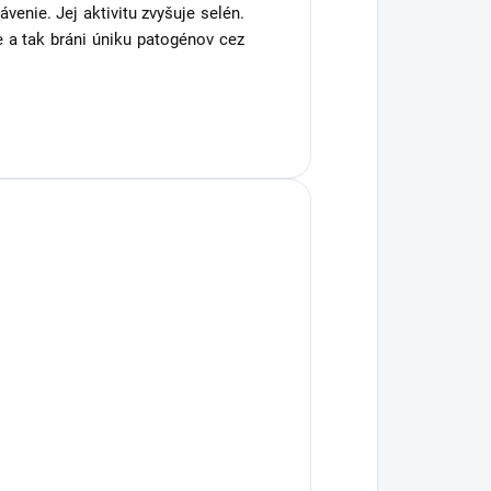
venie. Jej aktivitu zvyšuje selén.
 a tak bráni úniku patogénov cez