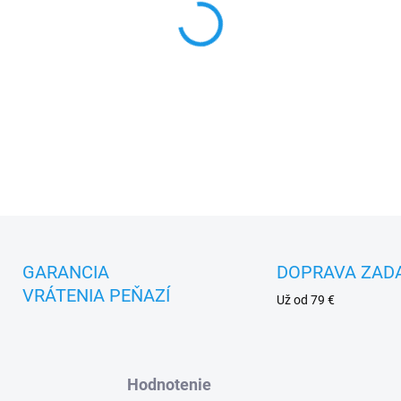
DETAILNÉ INFORMÁCIE
GARANCIA
DOPRAVA ZAD
VRÁTENIA PEŇAZÍ
Už od 79 €
Hodnotenie