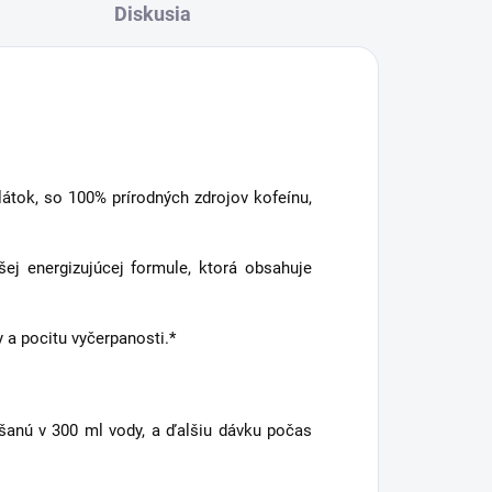
Diskusia
átok, so 100% prírodných zdrojov kofeínu,
j energizujúcej formule, ktorá obsahuje
 a pocitu vyčerpanosti.*
šanú v 300 ml vody, a ďalšiu dávku počas