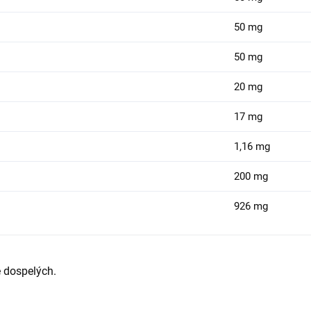
50 mg
50 mg
20 mg
17 mg
1,16 mg
200 mg
926 mg
 dospelých.