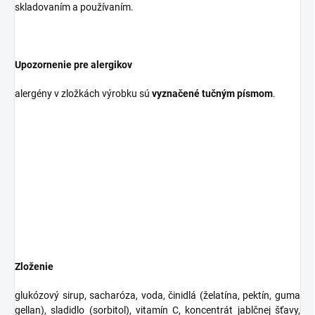
skladovaním a používaním.
Upozornenie pre alergikov
alergény v zložkách výrobku sú
vyznačené tučným písmom
.
Zloženie
glukózový sirup, sacharóza, voda, činidlá (želatína, pektín, guma
gellan), sladidlo (sorbitol), vitamín C, koncentrát jablčnej šťavy,