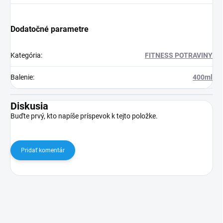
Dodatočné parametre
Kategória
:
FITNESS POTRAVINY
Balenie
:
400ml
Diskusia
Buďte prvý, kto napíše príspevok k tejto položke.
Pridať komentár