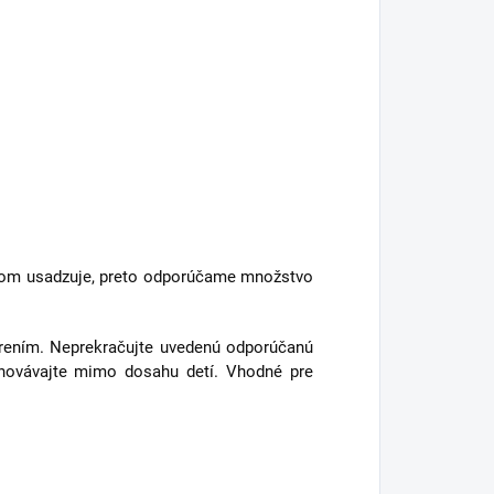
som usadzuje, preto odporúčame množstvo
ením. Neprekračujte uvedenú odporúčanú
Uchovávajte mimo dosahu detí. Vhodné pre