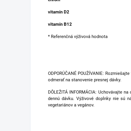
vitamín D2
vitamín B12
* Referenčná výživová hodnota
ODPORÚČANÉ POUŽÍVANIE: Rozmiešajte 9,7
odmerať na stanovenie presnej dávky.
DÔLEŽITÁ INFORMÁCIA: Uchovávajte na c
dennú dávku. Výživové doplnky nie sú ná
vegetariánov a vegánov.