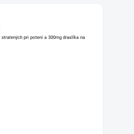
i.
stratených pri potení a 300mg draslíka na