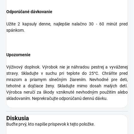
Odporúčané dávkovanie
Užite 2 kapsuly denne, najlepšie nalačno 30 - 60 minút pred
spánkom.
Upozornenie
Výživový doplnok. Výrobok nie je náhradou pestrej a vyváženej
stravy. Skladujte v suchu pri teplote do 25°C. Chráňte pred
mrazom a priamym slnečným žiarením. Nevhodné pre deti,
tehotné a dojčiace ženy. Skladujte mimo dosah malých detí.
Výrobca neručí za škody vzniknuté nevhodným použitím alebo
skladovaním. Neprekračujte odporúčanú dennú dávku.
Diskusia
Buďte prvý, kto napíše príspevok k tejto položke.