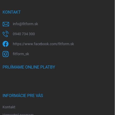
KONTAKT
info
@
fitform.sk
0940 734 300
https://www.facebook.com/fitform.sk
fitform_sk
PRIJÍMAME ONLINE PLATBY
INFORMÁCIE PRE VÁS
Kontakt