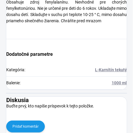
Obsahuje zdroj fenylalanínu. Nevhodné pre chorých
fenylketonúriou. Nie je určené pre deti do 6 rokov. Ukladajte mimo
dosahu detí. Skladujte v suchu pri teplote 10-25 ° C, mimo dosahu
priameho slnečného žiarenia. Chráňte pred mrazom
Dodatočné parametre
Kategória
:
L-Karnitín tekutý
Balenie
:
1000 ml
Diskusia
Buďte prvý, kto napíše príspevok k tejto položke.
Pridať komentár