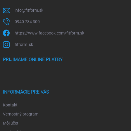
info
@
fitform.sk
0940 734 300
https://www.facebook.com/fitform.sk
fitform_sk
PRIJÍMAME ONLINE PLATBY
INFORMÁCIE PRE VÁS
Kontakt
Vernostný program
Môj účet