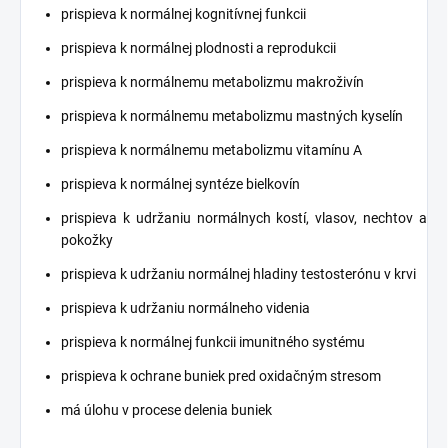
prispieva k normálnej kognitívnej funkcii
prispieva k normálnej plodnosti a reprodukcii
prispieva k normálnemu metabolizmu makroživín
prispieva k normálnemu metabolizmu mastných kyselín
prispieva k normálnemu metabolizmu vitamínu A
prispieva k normálnej syntéze bielkovín
prispieva k udržaniu normálnych kostí, vlasov, nechtov a
pokožky
prispieva k udržaniu normálnej hladiny testosterónu v krvi
prispieva k udržaniu normálneho videnia
prispieva k normálnej funkcii imunitného systému
prispieva k ochrane buniek pred oxidačným stresom
má úlohu v procese delenia buniek