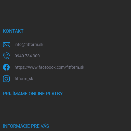
KONTAKT
info
@
fitform.sk
0940 734 300
https://www.facebook.com/fitform.sk
fitform_sk
PRIJÍMAME ONLINE PLATBY
INFORMÁCIE PRE VÁS