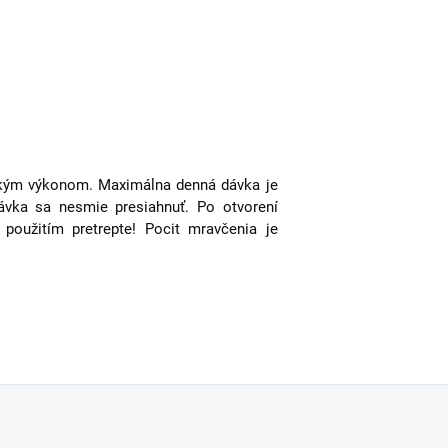
ickým výkonom. Maximálna denná dávka je
vka sa nesmie presiahnuť.
Po otvorení
 použitím pretrepte! Pocit mravčenia je