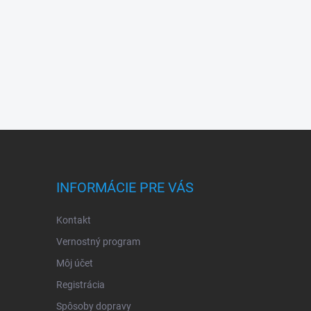
INFORMÁCIE PRE VÁS
Kontakt
Vernostný program
Môj účet
Registrácia
Spôsoby dopravy