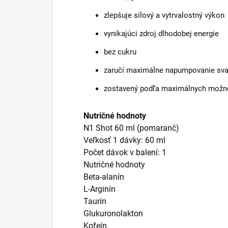
zlepšuje silový a vytrvalostný výkon
vynikajúci zdroj dlhodobej energie
bez cukru
zaručí maximálne napumpovanie sva
zostavený podľa maximálnych možnos
Nutričné hodnoty
N1 Shot 60 ml (pomaranč)
Veľkosť 1 dávky: 60 ml
Počet dávok v balení: 1
Nutričné hodnoty
Beta-alanín
L-Arginín
Taurín
Glukuronolakton
Kofeín