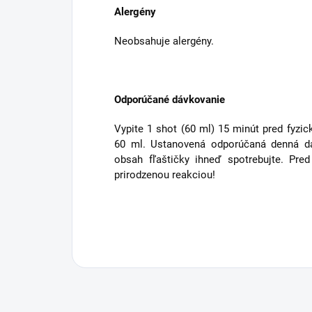
Alergény
Neobsahuje alergény.
Odporúčané dávkovanie
Vypite 1 shot (60 ml) 15 minút pred fyz
60 ml.
Ustanovená odporúčaná denná dá
obsah fľaštičky ihneď spotrebujte.
Pred
prirodzenou reakciou!