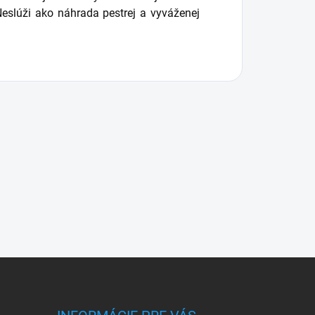
eslúži ako náhrada pestrej a vyváženej