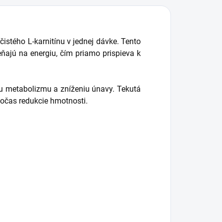
istého L-karnitínu v jednej dávke. Tento
ňajú na energiu, čím priamo prispieva k
mu metabolizmu a zníženiu únavy. Tekutá
počas redukcie hmotnosti.