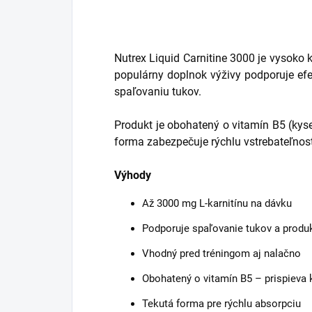
Nutrex Liquid Carnitine 3000 je vysoko 
populárny doplnok výživy podporuje efe
spaľovaniu tukov.
Produkt je obohatený o vitamín B5 (kys
forma zabezpečuje rýchlu vstrebateľnos
Výhody
Až 3000 mg L-karnitínu na dávku
Podporuje spaľovanie tukov a produ
Vhodný pred tréningom aj nalačno
Obohatený o vitamín B5 – prispieva 
Tekutá forma pre rýchlu absorpciu