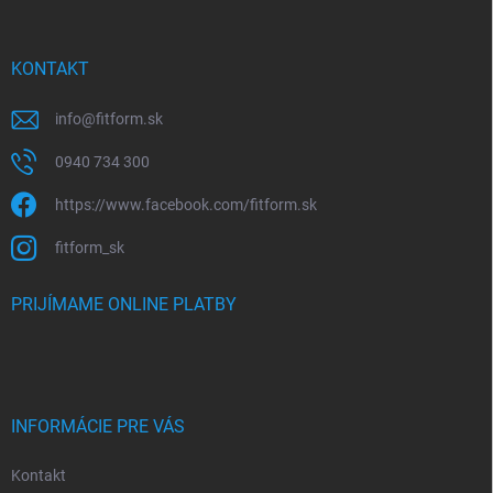
KONTAKT
info
@
fitform.sk
0940 734 300
https://www.facebook.com/fitform.sk
fitform_sk
PRIJÍMAME ONLINE PLATBY
INFORMÁCIE PRE VÁS
Kontakt