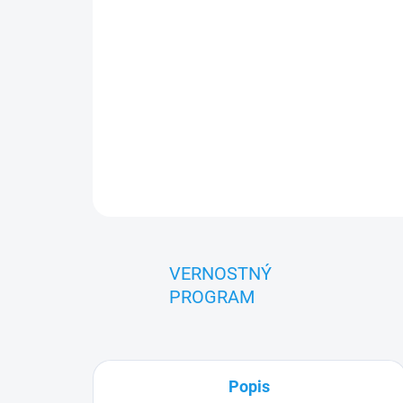
VERNOSTNÝ
PROGRAM
Popis