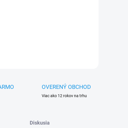
OPÝTAŤ SA
STRÁŽIŤ
ARMO
OVERENÝ OBCHOD
Viac ako 12 rokov na trhu
Diskusia