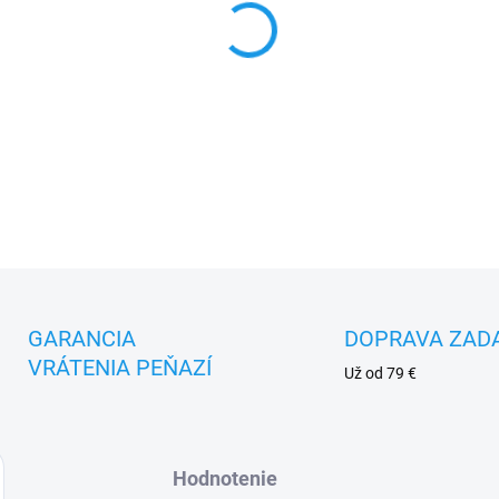
DETAILNÉ INFORMÁCIE
GARANCIA
DOPRAVA ZAD
VRÁTENIA PEŇAZÍ
Už od 79 €
Hodnotenie