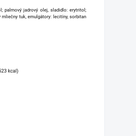
palmový jadrový olej, sladidlo: erytritol;
liečny tuk, emulgátory: lecitíny, sorbitan
23 kcal)