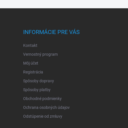
INFORMÁCIE PRE VÁS
Kontakt
Vernostný program
Môj účet
Registrácia
Spôsoby dopravy
Spôsoby platby
Obchodné podmienky
Ochrana osobných údajov
Odstúpenie od zmluvy