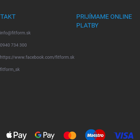
TAKT
PRIJÍMAME ONLINE
PLATBY
info
@
fitform.sk
0940 734 300
https://www.facebook.com/fitform.sk
fitform_sk