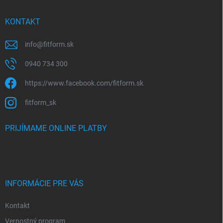
KONTAKT
info
@
fitform.sk
0940 734 300
https://www.facebook.com/fitform.sk
fitform_sk
PRIJÍMAME ONLINE PLATBY
INFORMÁCIE PRE VÁS
Kontakt
Vernostný program