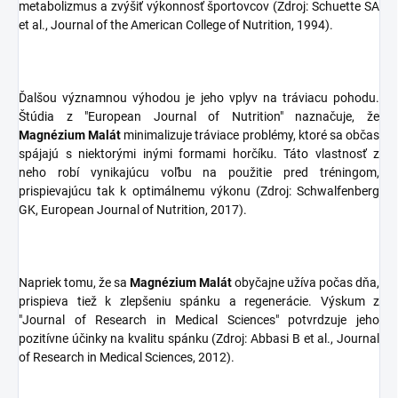
metabolizmus a zvýšiť výkonnosť športovcov (Zdroj: Schuette SA
et al., Journal of the American College of Nutrition, 1994).
Ďalšou významnou výhodou je jeho vplyv na tráviacu pohodu.
Štúdia z "European Journal of Nutrition" naznačuje, že
Magnézium Malát
minimalizuje tráviace problémy, ktoré sa občas
spájajú s niektorými inými formami horčíku. Táto vlastnosť z
neho robí vynikajúcu voľbu na použitie pred tréningom,
prispievajúcu tak k optimálnemu výkonu (Zdroj: Schwalfenberg
GK, European Journal of Nutrition, 2017).
Napriek tomu, že sa
Magnézium Malát
obyčajne užíva počas dňa,
prispieva tiež k zlepšeniu spánku a regenerácie. Výskum z
"Journal of Research in Medical Sciences" potvrdzuje jeho
pozitívne účinky na kvalitu spánku (Zdroj: Abbasi B et al., Journal
of Research in Medical Sciences, 2012).