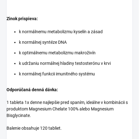
Zinok prispieva:
k normálnemu metabolizmu kyselín a zásad
k normálnej syntéze DNA
k optimálnemu metabolizmu makroživín
k udržaniu normálnej hladiny testosterónu v krvi
k normálnej funkcii imunitného systému
Odporúčaná denná dávka:
1 tableta 1x denne najlepšie pred spaním, ideálne v kombinácii s
produktom Magnesium Chelate 100% alebo Magnesium
Bisglycinate.
Balenie obsahuje 120 tabliet.