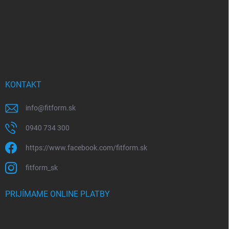
e
KONTAKT
info
@
fitform.sk
0940 734 300
https://www.facebook.com/fitform.sk
fitform_sk
PRIJÍMAME ONLINE PLATBY