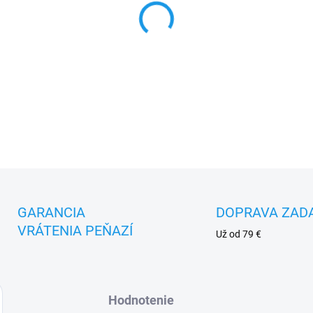
DETAILNÉ INFORMÁCIE
GARANCIA
DOPRAVA ZAD
VRÁTENIA PEŇAZÍ
Už od 79 €
Hodnotenie