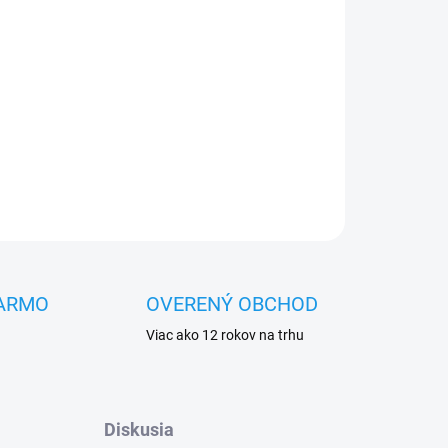
OPÝTAŤ SA
STRÁŽIŤ
ARMO
OVERENÝ OBCHOD
Viac ako 12 rokov na trhu
Diskusia