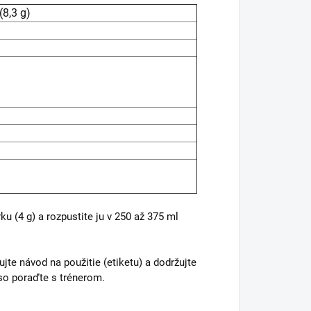
(8,3 g)
u (4 g) a rozpustite ju v 250 až 375 ml
jte návod na použitie (etiketu) a dodržujte
so poraďte s trénerom.