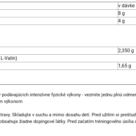
v dávke 
8 g
4 g
2,350 g
 L-Valin)
1,65 g
podávajúcich intenzívne fyzické výkony - vezmite jednu plnú odmerk
kým výkonom
travy. Skladujte v suchu a mimo dosahu detí. Pred užitím si preštudu
bsahuje žiadne dopingové látky. Pred začatím tréningového úsilia 