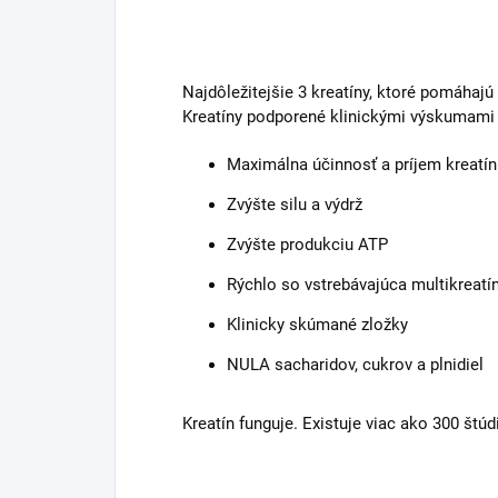
Najdôležitejšie 3 kreatíny, ktoré pomáhajú
Kreatíny podporené klinickými výskumami
Maximálna účinnosť a príjem kreatí
Zvýšte silu a výdrž
Zvýšte produkciu ATP
Rýchlo so vstrebávajúca multikreat
Klinicky skúmané zložky
NULA sacharidov, cukrov a plnidiel
Kreatín funguje. Existuje viac ako 300 štúd