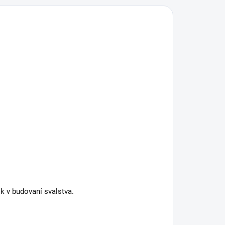
ok v budovaní svalstva.