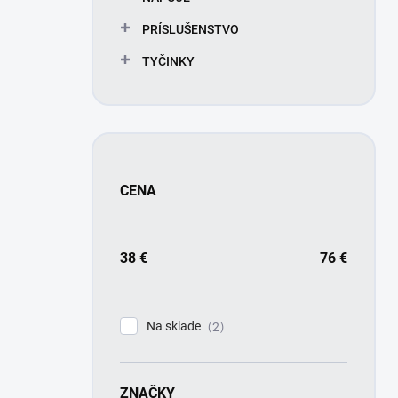
PRÍSLUŠENSTVO
TYČINKY
CENA
38
€
76
€
Na sklade
2
ZNAČKY