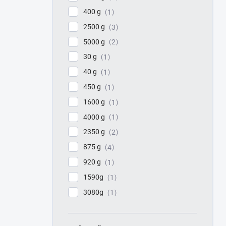
400 g
1
2500 g
3
5000 g
2
30 g
1
40 g
1
450 g
1
1600 g
1
4000 g
1
2350 g
2
875 g
4
920 g
1
1590g
1
3080g
1