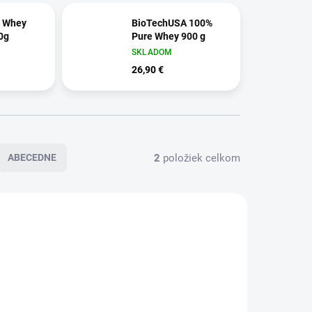
 Whey
BioTechUSA 100%
0g
Pure Whey 900 g
SKLADOM
26,90 €
2
položiek celkom
ABECEDNE