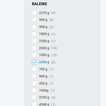
BALENIE
2270 g
6
500 g
9
908 g
2
1800 g
2
2300 g
1
2000 g
14
1000 g
15
2200 g
2
700 g
1
900 g
1
420 g
1
1000g
1
2250 g
4
4540 g
1