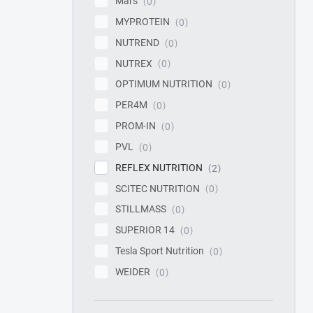
Mars
0
MYPROTEIN
0
NUTREND
0
NUTREX
0
OPTIMUM NUTRITION
0
PER4M
0
PROM-IN
0
PVL
0
REFLEX NUTRITION
2
SCITEC NUTRITION
0
STILLMASS
0
SUPERIOR 14
0
Tesla Sport Nutrition
0
WEIDER
0