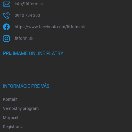
info
@
fitform.sk
0940 734 300
https://www.facebook.com/fitform.sk
fitform_sk
PRIJÍMAME ONLINE PLATBY
INFORMÁCIE PRE VÁS
Kontakt
Vernostný program
Môj účet
Registrácia