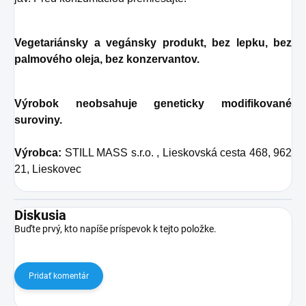
Vegetariánsky a vegánsky produkt, bez lepku, bez
palmového oleja, bez konzervantov.
Výrobok neobsahuje geneticky modifikované
suroviny.
Výrobca:
STILL MASS s.r.o. , Lieskovská cesta 468, 962
21, Lieskovec
Diskusia
Buďte prvý, kto napíše príspevok k tejto položke.
Pridať komentár