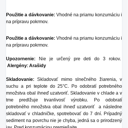
Použitie a dávkovanie:
Vhodné na priamu konzumáciu i
na prípravu pokrmov.
Použitie a dávkovanie:
Vhodné na priamu konzumáciu i
na prípravu pokrmov.
Upozornenie:
Nie je určený pre deti do 3 rokov.
Alergény: Arašidy
Skladovanie:
Skladovať mimo slnečného žiarenia, v
suchu a pri teplote do 25°C. Po odobratí potrebného
množstva obal ihneď uzatvoriť. Skladovanie v chlade a v
tme predlžuje trvanlivosť výrobku. Po odobratí
potrebného množstva obal ihneď uzatvoriť a následne
skladovať v chladničke, spotrebovať do 7 dní. Prípadný
sediment na povrchu nie je chyba, jedná sa o prirodzený
jav. Pred konzumáciou premiešajte.