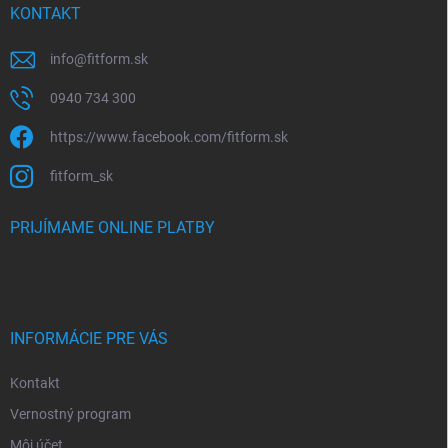
KONTAKT
info
@
fitform.sk
0940 734 300
https://www.facebook.com/fitform.sk
fitform_sk
PRIJÍMAME ONLINE PLATBY
INFORMÁCIE PRE VÁS
Kontakt
Vernostný program
Môj účet