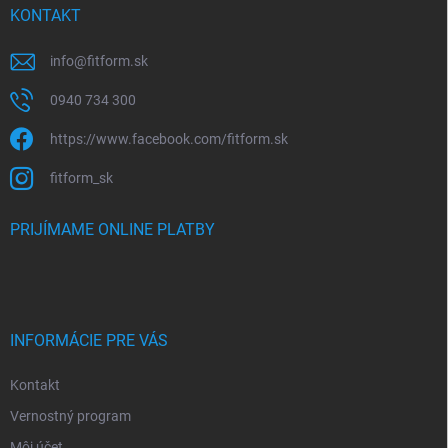
KONTAKT
info
@
fitform.sk
0940 734 300
https://www.facebook.com/fitform.sk
fitform_sk
PRIJÍMAME ONLINE PLATBY
INFORMÁCIE PRE VÁS
Kontakt
Vernostný program
Môj účet