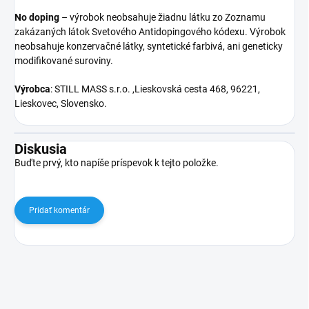
No doping
– výrobok neobsahuje žiadnu látku zo Zoznamu
zakázaných látok Svetového Antidopingového kódexu. Výrobok
neobsahuje konzervačné látky, syntetické farbivá, ani geneticky
modifikované suroviny.
Výrobca
: STILL MASS s.r.o. ,Lieskovská cesta 468, 96221,
Lieskovec, Slovensko.
Diskusia
Buďte prvý, kto napíše príspevok k tejto položke.
Pridať komentár