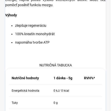
pomôcť posilniť funkciu mozgu.
Výhody
zlepšuje regeneráciu
100% kreatín monohydrát
napomáha tvorbe ATP
NUTRIČNÁ TABUĽKA
Nutričné hodnoty
1 dávka - 5g
RVH%*
Energetická hodnota
0 kJ/ 0 kcal
Tuky
0 g