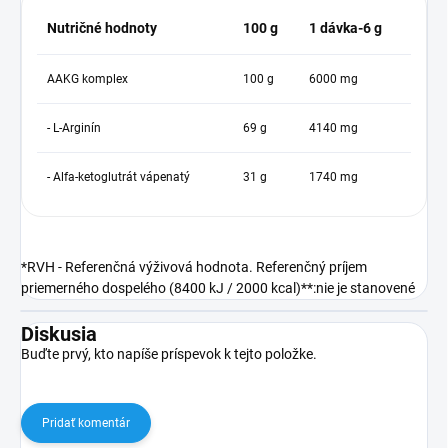
Nutričné hodnoty
100 g
1 dávka-6 g
AAKG komplex
100 g
6000 mg
- L-Arginín
69 g
4140 mg
- Alfa-ketoglutrát vápenatý
31 g
1740 mg
*RVH - Referenčná výživová hodnota. Referenčný príjem
priemerného dospelého (8400 kJ / 2000 kcal)**:nie je stanovené
Diskusia
Buďte prvý, kto napíše príspevok k tejto položke.
Pridať komentár