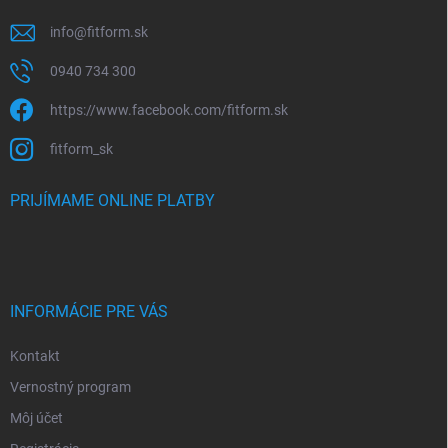
info
@
fitform.sk
0940 734 300
https://www.facebook.com/fitform.sk
fitform_sk
PRIJÍMAME ONLINE PLATBY
INFORMÁCIE PRE VÁS
Kontakt
Vernostný program
Môj účet