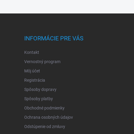
INFORMÁCIE PRE VÁS
Kontakt
Vernostný program
Môj účet
Registrácia
Spôsoby dopravy
Spôsoby platby
Obchodné podmienky
Ochrana osobných údajov
Odstúpenie od zmluvy