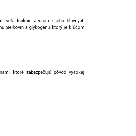
adi veľa funkcií. Jednou z jeho hlavných
u bielkovín a glykogénu, ktorý je kľúčom
nami, ktoré zabezpečujú pôvod vysokej