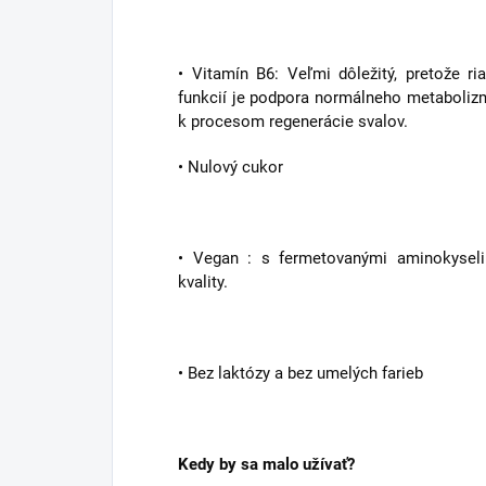
• Vitamín B6: Veľmi dôležitý, pretože ri
funkcií je podpora normálneho metabolizm
k procesom regenerácie svalov.
• Nulový cukor
• Vegan : s fermetovanými aminokyseli
kvality.
• Bez laktózy a bez umelých farieb
Kedy by sa malo užívať?