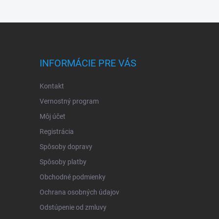
INFORMÁCIE PRE VÁS
Kontakt
Vernostný program
Môj účet
Registrácia
Spôsoby dopravy
Spôsoby platby
Obchodné podmienky
Ochrana osobných údajov
Odstúpenie od zmluvy