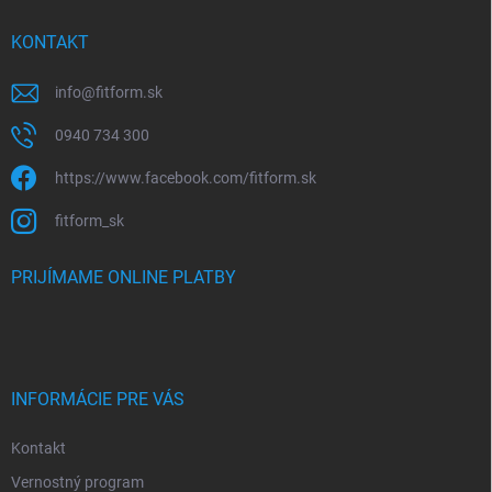
KONTAKT
info
@
fitform.sk
0940 734 300
https://www.facebook.com/fitform.sk
fitform_sk
PRIJÍMAME ONLINE PLATBY
INFORMÁCIE PRE VÁS
Kontakt
Vernostný program