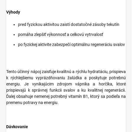
Výhody
pred fyzickou aktivitou zaistí dostatočné zásoby tekutín
pomáha zlepšiť výkonnosť a celkovú vytrvalosť
po fyzickej aktivite zabezpečí optimálnu regeneráciu svalov
Tento účinný nápoj zaisťuje kvalitnú a rýchlu hydratáciu, prispieva
k rýchlejšiemu vyprázdňovaniu žalúdka a poskytuje potrebnú
energiu. Je vynikajúcim zdrojom vápnika a horčíka, ktoré
prispievajú k správnej funkcii svalov a ku kvalitnej regenerácii.
Ďalej obsahuje nemenej potrebný vitamín B1, ktorý sa podieľa na
premenu potravy na energiu.
Dávkovanie