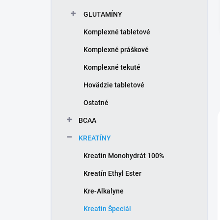
l
GLUTAMÍNY
Komplexné tabletové
Komplexné práškové
Komplexné tekuté
Hovädzie tabletové
Ostatné
BCAA
KREATÍNY
Kreatín Monohydrát 100%
Kreatín Ethyl Ester
Kre-Alkalyne
Kreatín Špeciál