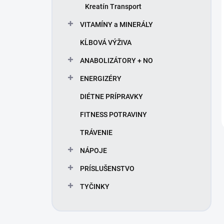
Kreatín Transport
VITAMÍNY a MINERÁLY
KĹBOVÁ VÝŽIVA
ANABOLIZÁTORY + NO
ENERGIZÉRY
DIÉTNE PRÍPRAVKY
FITNESS POTRAVINY
TRÁVENIE
NÁPOJE
PRÍSLUŠENSTVO
TYČINKY