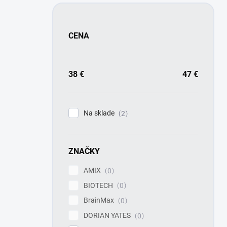
CENA
38
€
47
€
Na sklade
2
ZNAČKY
AMIX
0
BIOTECH
0
BrainMax
0
DORIAN YATES
0