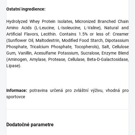
Ostatní ingredience:
Hydrolyzed Whey Protein Isolates, Micronized Branched Chain
Amino Acids (L-Leucine, L-Isoleucine, L-Valine), Natural and
Artificial Flavors, Lecithin. Contains 1.5% or less of: Creamer
(Sunflower Oil, Maltodextrin, Modified Food Starch, Dipotassium
Phosphate, Tricalcium Phosphate, Tocopherols), Salt, Cellulose
Gum, Vanillin, Acesulfame Potassium, Sucralose, Enzyme Blend
(Aminogen, Amylase, Protease, Cellulase, Beta-D-Galactosidase,
Lipase).
Informace:
potravina určená pro zvláštní výživu, vhodná pro
sportovce
Dodatočné parametre