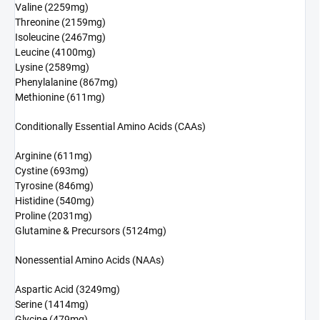
Valine (2259mg)
Threonine (2159mg)
Isoleucine (2467mg)
Leucine (4100mg)
Lysine (2589mg)
Phenylalanine (867mg)
Methionine (611mg)
Conditionally Essential Amino Acids (CAAs)
Arginine (611mg)
Cystine (693mg)
Tyrosine (846mg)
Histidine (540mg)
Proline (2031mg)
Glutamine & Precursors (5124mg)
Nonessential Amino Acids (NAAs)
Aspartic Acid (3249mg)
Serine (1414mg)
Glycine (479mg)