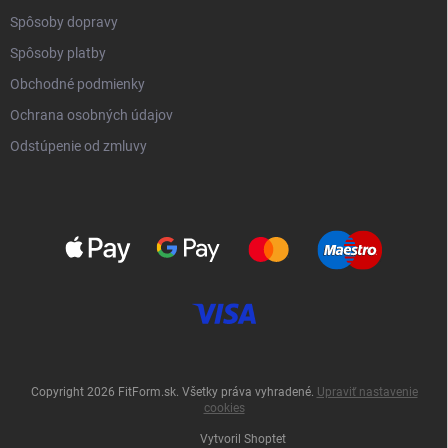
Spôsoby dopravy
Spôsoby platby
Obchodné podmienky
Ochrana osobných údajov
Odstúpenie od zmluvy
Copyright 2026
FitForm.sk
. Všetky práva vyhradené.
Upraviť nastavenie
cookies
Vytvoril Shoptet