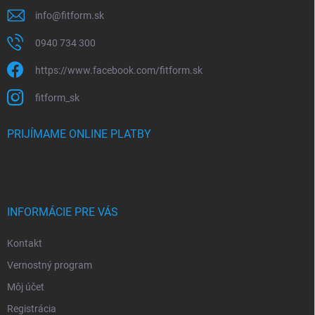
info
@
fitform.sk
0940 734 300
https://www.facebook.com/fitform.sk
fitform_sk
PRIJÍMAME ONLINE PLATBY
INFORMÁCIE PRE VÁS
Kontakt
Vernostný program
Môj účet
Registrácia