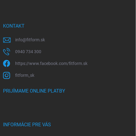
KONTAKT
info
@
fitform.sk
0940 734 300
https://www.facebook.com/fitform.sk
fitform_sk
PRIJÍMAME ONLINE PLATBY
INFORMÁCIE PRE VÁS