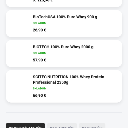
od
BioTechUSA 100% Pure Whey 900 g
SKLADOM
26,90 €
BIOTECH 100% Pure Whey 2000 g
SKLADOM
57,90 €
SCITEC NUTRITION 100% Whey Protein
Professional 2350g
SKLADOM
66,90 €
R
a