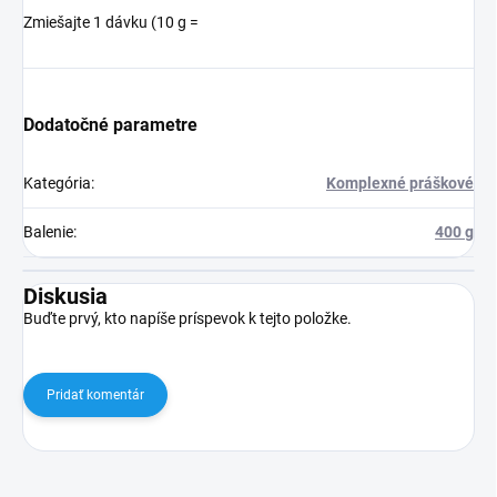
Zmiešajte 1 dávku (10 g =
Dodatočné parametre
Kategória
:
Komplexné práškové
Balenie
:
400 g
Diskusia
Buďte prvý, kto napíše príspevok k tejto položke.
Pridať komentár