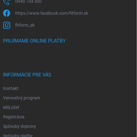
0940 734 300
https://www.facebook.com/fitform.sk
fitform_sk
PRIJÍMAME ONLINE PLATBY
INFORMÁCIE PRE VÁS
Kontakt
Vernostný program
Môj účet
Registrácia
Spôsoby dopravy
Spôsoby platby