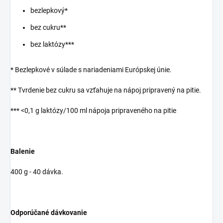
bezlepkový*
bez cukru**
bez laktózy***
* Bezlepkové v súlade s nariadeniami Európskej únie.
** Tvrdenie bez cukru sa vzťahuje na nápoj pripravený na pitie.
*** <0,1 g laktózy/100 ml nápoja pripraveného na pitie
Balenie
400 g - 40 dávka.
Odporúčané dávkovanie