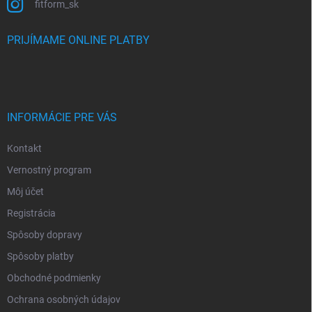
fitform_sk
PRIJÍMAME ONLINE PLATBY
INFORMÁCIE PRE VÁS
Kontakt
Vernostný program
Môj účet
Registrácia
Spôsoby dopravy
Spôsoby platby
Obchodné podmienky
Ochrana osobných údajov