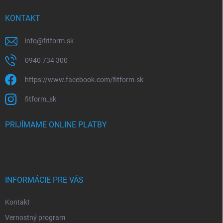
KONTAKT
info
@
fitform.sk
0940 734 300
https://www.facebook.com/fitform.sk
fitform_sk
PRIJÍMAME ONLINE PLATBY
INFORMÁCIE PRE VÁS
Kontakt
Vernostný program