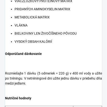
VIACZLOŽKOVÝ PROTEÍNOVÝ MATRIX
PRIDANÝCH AMINOKYSELIN MATRIX
METABOLICKÁ MATRIX
VLÁKNA
BIELKOVINY LEN ŽIVOČÍŠNEHO PÔVODU
VYSOKÝ OBSAH KALÓRIÍ
Odporúčané dávkovanie
Rozmiešajte 1 dávku (5 odmeriek = 220 g) v 400 ml vody a užite
po tréningu. V netréningové dni užite jednu dávku v priebehu dňa
medzi jedlami.
Nutričné hodnoty