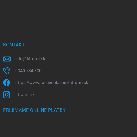
KONTAKT
info
@
fitform.sk
0940 734 300
https://www.facebook.com/fitform.sk
fitform_sk
PRIJÍMAME ONLINE PLATBY