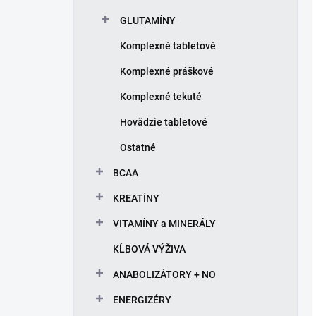
l
GLUTAMÍNY
Komplexné tabletové
Komplexné práškové
Komplexné tekuté
Hovädzie tabletové
Ostatné
BCAA
KREATÍNY
VITAMÍNY a MINERÁLY
KĹBOVÁ VÝŽIVA
ANABOLIZÁTORY + NO
ENERGIZÉRY